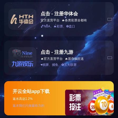
点击 - 注册华体会

官方直营平台
🔥各类彩票全都有
🏀NBA、🔥彩票、⚽️盘口
点击 - 注册九游

🔥官方直营平台
🔥首存疯狂送
♥️棋牌、捕鱼、⚽️五大联赛
开云全站app下载
返水高达1.2%
返水我们只做最给力的